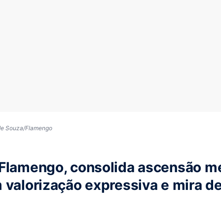
 de Souza/Flamengo
Flamengo, consolida ascensão me
 valorização expressiva e mira d