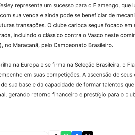
Wesley representa um sucesso para o Flamengo, que l
e com sua venda e ainda pode se beneficiar de mecan
uturas transações. O clube carioca segue focado em 
ada, incluindo o clássico contra o Vasco neste domi
ia), no Maracanã, pelo Campeonato Brasileiro.
ilha na Europa e se firma na Seleção Brasileira, o 
mpenho em suas competições. A ascensão de seus 
a de sua base e da capacidade de formar talentos qu
al, gerando retorno financeiro e prestígio para o clu