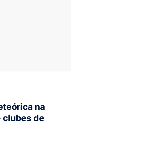
teórica na
e clubes de