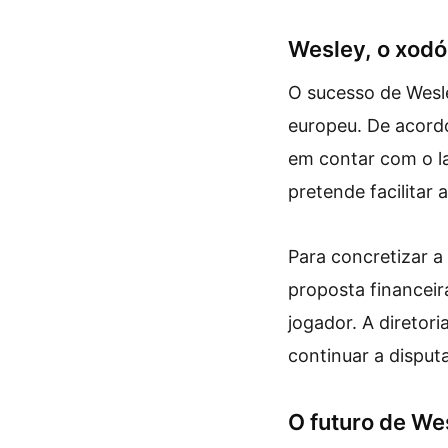
Wesley, o xodó
O sucesso de Wesl
europeu. De acordo
em contar com o la
pretende facilitar 
Para concretizar a
proposta financeir
jogador. A diretor
continuar a disput
O futuro de We