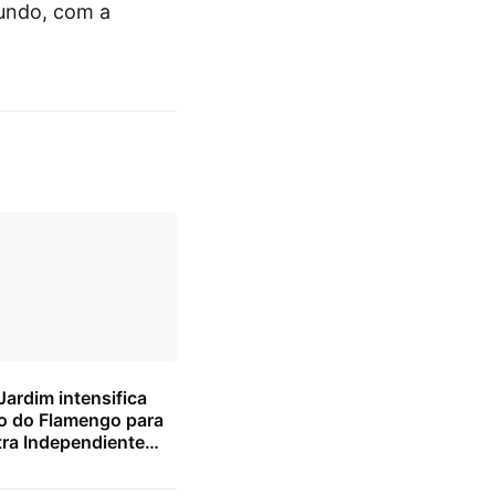
Mundo, com a
ardim intensifica
o do Flamengo para
tra Independiente