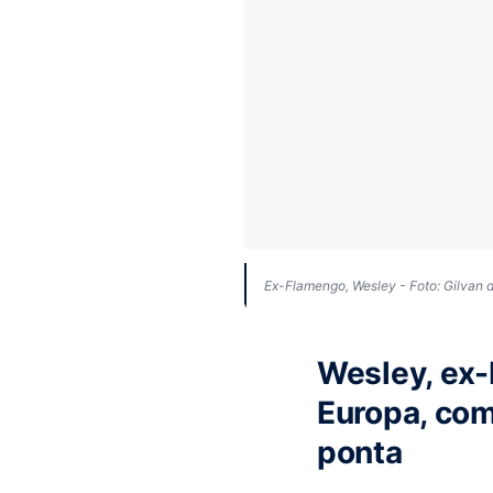
Ex-Flamengo, Wesley - Foto: Gilvan
Wesley, ex-
Europa, com
ponta