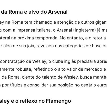
 da Roma e alvo do Arsenal
ey na Roma tem chamado a atenção de outros gigant
 com a imprensa italiana, o Arsenal (Inglaterra) já m
teral na próxima temporada. No entanto, a diretori
a saída de sua joia, revelada nas categorias de base 
 contratação de Wesley, o clube inglês precisará apr
amente robusta, refletindo o alto valor de mercado e
ia da Roma, ciente do talento de Wesley, busca mantê
a por títulos e consolidar sua posição no cenário euro
sley e o reflexo no Flamengo