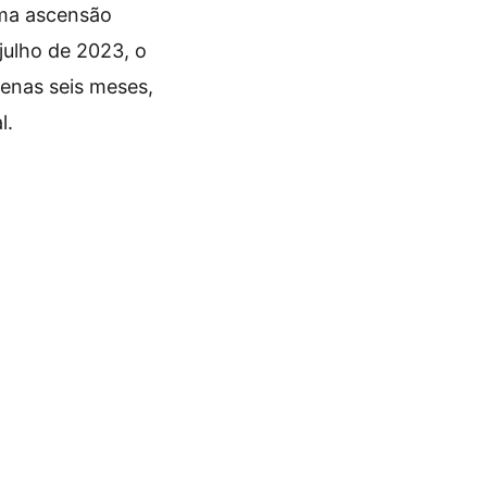
uma ascensão
julho de 2023, o
penas seis meses,
l.