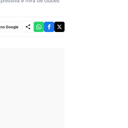
pressiva e mira de clubes
e no Google