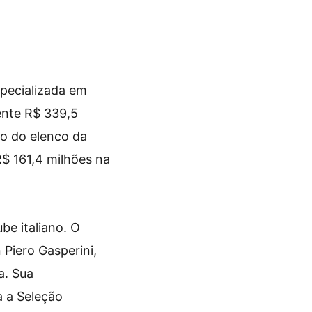
pecializada em
ente R$ 339,5
so do elenco da
$ 161,4 milhões na
be italiano. O
Piero Gasperini,
a. Sua
 a Seleção