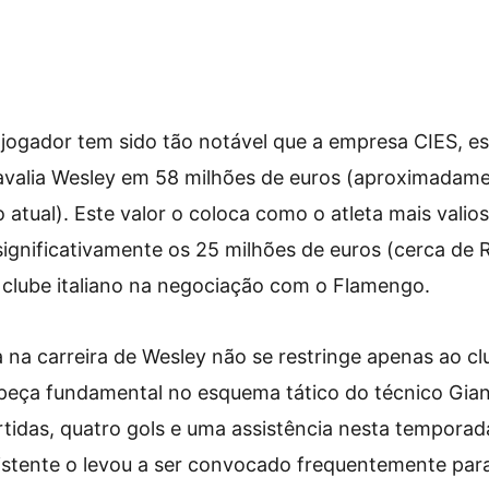
ogador tem sido tão notável que a empresa CIES, es
 avalia Wesley em 58 milhões de euros (aproximadam
 atual). Este valor o coloca como o atleta mais valio
gnificativamente os 25 milhões de euros (cerca de R
 clube italiano na negociação com o Flamengo.
na carreira de Wesley não se restringe apenas ao clu
peça fundamental no esquema tático do técnico Gian 
idas, quatro gols e uma assistência nesta temporad
stente o levou a ser convocado frequentemente para