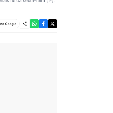
ais nesta sexta-feira (1º),
e no Google