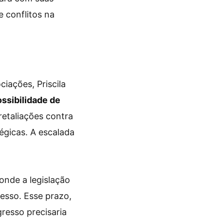
 conflitos na
iações, Priscila
ossibilidade de
retaliações contra
égicas. A escalada
onde a legislação
esso. Esse prazo,
gresso precisaria