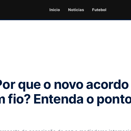
Inicio
Notícias
Futebol
 Por que o novo acordo
m fio? Entenda o pont