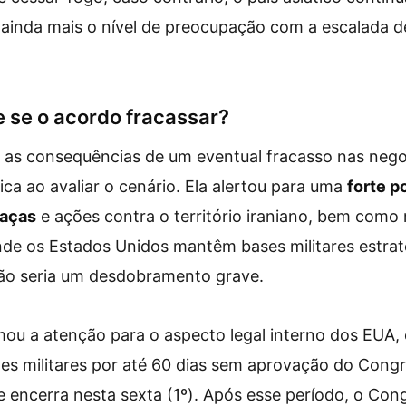
 ainda mais o nível de preocupação com a escalada de
 se o acordo fracassar?
as consequências de um eventual fracasso nas negoc
ica ao avaliar o cenário. Ela alertou para uma
forte p
aças
e ações contra o território iraniano, bem como 
nde os Estados Unidos mantêm bases militares estrat
ião seria um desdobramento grave.
mou a atenção para o aspecto legal interno dos EUA, 
es militares por até 60 dias sem aprovação do Congr
se encerra nesta sexta (1º). Após esse período, o Con