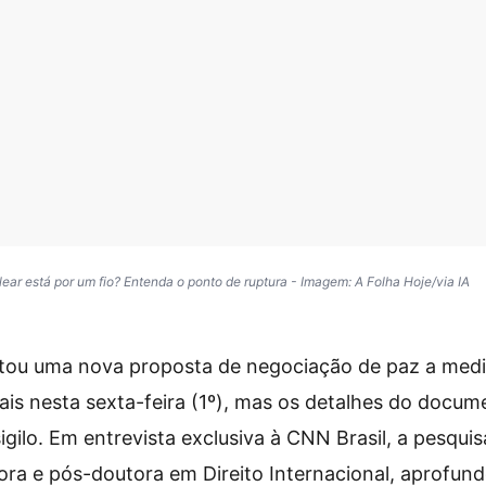
lear está por um fio? Entenda o ponto de ruptura - Imagem: A Folha Hoje/via IA
ntou uma nova proposta de negociação de paz a med
ais nesta sexta-feira (1º), mas os detalhes do docum
ilo. Em entrevista exclusiva à CNN Brasil, a pesquisa
ra e pós-doutora em Direito Internacional, aprofund