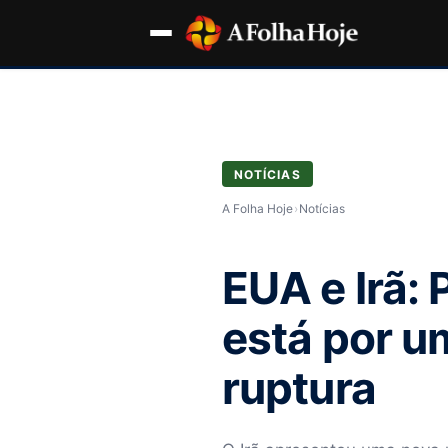
NOTÍCIAS
A Folha Hoje
›
Notícias
EUA e Irã:
está por u
ruptura