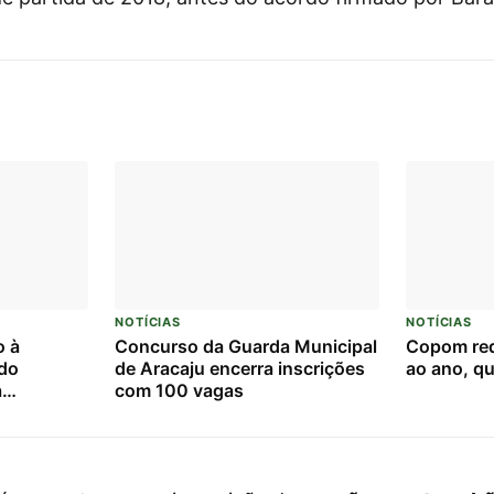
NOTÍCIAS
NOTÍCIAS
o à
Concurso da Guarda Municipal
Copom red
rdo
de Aracaju encerra inscrições
ao ano, qu
a
com 100 vagas
 Federal