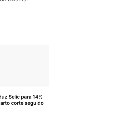
uz Selic para 14%
arto corte seguido