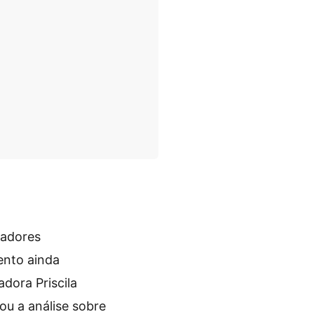
iadores
ento ainda
dora Priscila
ou a análise sobre