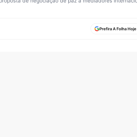
roposta de negociação de paz a mediadores internacion
Prefira A Folha Hoj