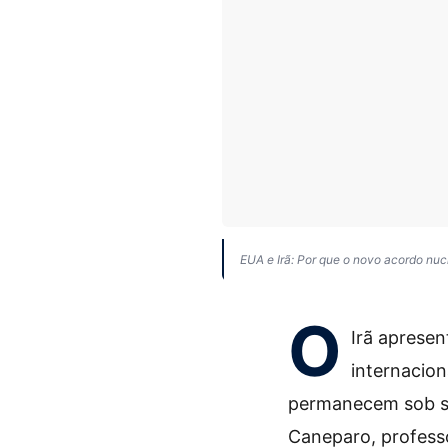
EUA e Irã: Por que o novo acordo nuc
O
Irã aprese
internacion
permanecem sob sig
Caneparo, professo