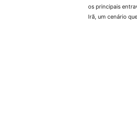
os principais entr
Irã, um cenário qu