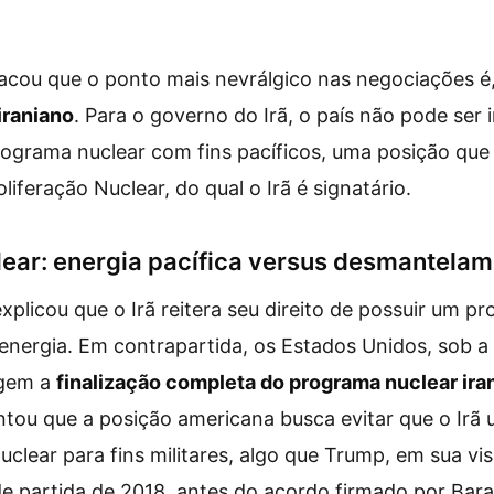
tacou que o ponto mais nevrálgico nas negociações é
iraniano
. Para o governo do Irã, o país não pode ser
rograma nuclear com fins pacíficos, uma posição qu
iferação Nuclear, do qual o Irã é signatário.
ear: energia pacífica versus desmantela
xplicou que o Irã reitera seu direito de possuir um p
energia. Em contrapartida, os Estados Unidos, sob a
igem a
finalização completa do programa nuclear ira
ntou que a posição americana busca evitar que o Irã ut
clear para fins militares, algo que Trump, em sua vi
de partida de 2018, antes do acordo firmado por Ba