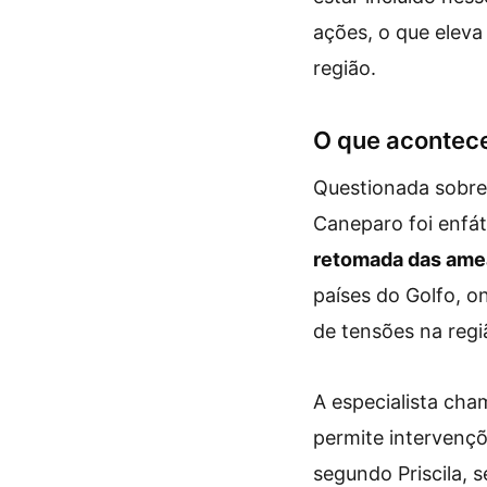
ações, o que eleva
região.
O que acontece
Questionada sobre 
Caneparo foi enfát
retomada das ame
países do Golfo, o
de tensões na reg
A especialista cha
permite intervençõ
segundo Priscila, 