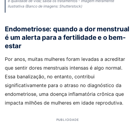
e qualidade de vida; saiba os tratamentos - Imagem meramente
ilustrativa (Banco de imagens: Shutterstock)
Endometriose: quando a dor menstrual
é um alerta para a fertilidade e o bem-
estar
Por anos, muitas mulheres foram levadas a acreditar
que sentir dores menstruais intensas é algo normal.
Essa banalização, no entanto, contribui
significativamente para o atraso no diagnóstico da
endometriose, uma doença inflamatória crônica que
impacta milhões de mulheres em idade reprodutiva.
PUBLICIDADE