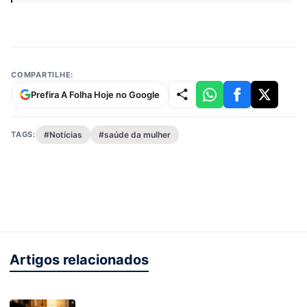
COMPARTILHE:
Prefira A Folha Hoje no Google
TAGS:
#Notícias
#saúde da mulher
Artigos relacionados