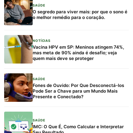
SAÚDE
O segredo para viver mais: por que o sono é
o melhor remédio para o coração.
NOTÍCIAS
Vacina HPV em SP: Meninos atingem 74%,
mas meta de 90% ainda é desafio; veja
quem mais deve se proteger
SAÚDE
Fones de Ouvido: Por Que Desconectá-los
Pode Ser a Chave para um Mundo Mais
Presente e Conectado?
SAÚDE
IMC: O Que É, Como Calcular e Interpretar
Seu Resultado