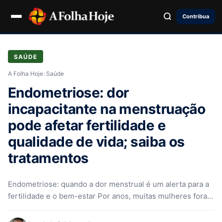
Contribua
SAÚDE
A Folha Hoje
›
Saúde
Endometriose: dor
incapacitante na menstruação
pode afetar fertilidade e
qualidade de vida; saiba os
tratamentos
Endometriose: quando a dor menstrual é um alerta para a
fertilidade e o bem-estar Por anos, muitas mulheres foram
levadas…