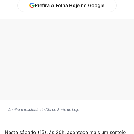
Prefira A Folha Hoje no Google
Confira o resultado do Dia de Sorte de hoje
Neste sábado (15), às 20h, acontece mais um sorteio