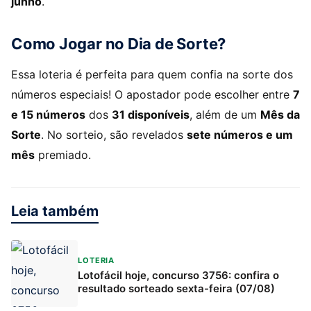
junho
.
Como Jogar no Dia de Sorte?
Essa loteria é perfeita para quem confia na sorte dos
números especiais! O apostador pode escolher entre
7
e 15 números
dos
31 disponíveis
, além de um
Mês da
Sorte
. No sorteio, são revelados
sete números e um
mês
premiado.
Leia também
LOTERIA
Lotofácil hoje, concurso 3756: confira o
resultado sorteado sexta-feira (07/08)