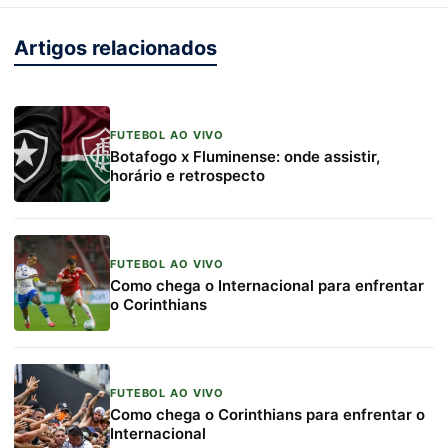
Artigos relacionados
FUTEBOL AO VIVO
Botafogo x Fluminense: onde assistir,
horário e retrospecto
FUTEBOL AO VIVO
Como chega o Internacional para enfrentar
o Corinthians
FUTEBOL AO VIVO
Como chega o Corinthians para enfrentar o
Internacional