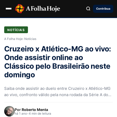
Contribua
NOTÍCIAS
A Folha Hoje
›
Notícias
Cruzeiro x Atlético-MG ao vivo:
Onde assistir online ao
Clássico pelo Brasileirão neste
domingo
Saiba onde assistir ao duelo entre Cruzeiro x Atlético-MG
ao vivo, confronto válido pela nona rodada da Série A do…
Por
Roberto Menta
há 1 ano
•
4 min de leitura