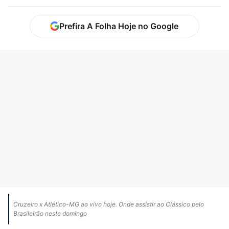
Prefira A Folha Hoje no Google
Cruzeiro x Atlético-MG ao vivo hoje. Onde assistir ao Clássico pelo
Brasileirão neste domingo