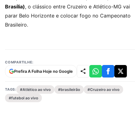
Brasília)
, o clássico entre Cruzeiro e Atlético-MG vai
parar Belo Horizonte e colocar fogo no Campeonato
Brasileiro.
COMPARTILHE:
Prefira A Folha Hoje no Google
TAGS:
#Atlético ao vivo
#brasileirão
#Cruzeiro ao vivo
#futebol ao vivo