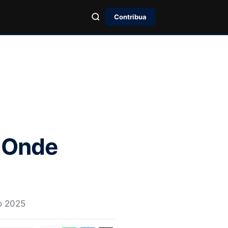
Contribua
: Onde
o 2025