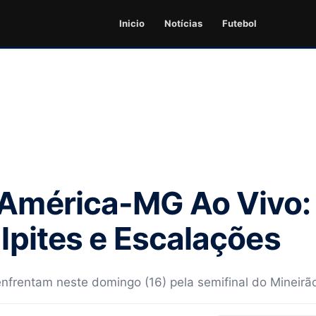
Inicio
Notícias
Futebol
 América-MG Ao Vivo
alpites e Escalações
nfrentam neste domingo (16) pela semifinal do Mineirã