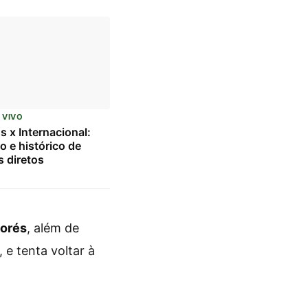
 VIVO
s x Internacional:
o e histórico de
 diretos
orés
, além de
, e tenta voltar à