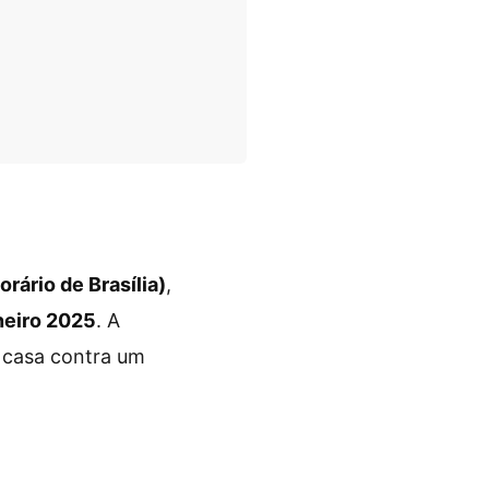
rário de Brasília)
,
eiro 2025
. A
 casa contra um