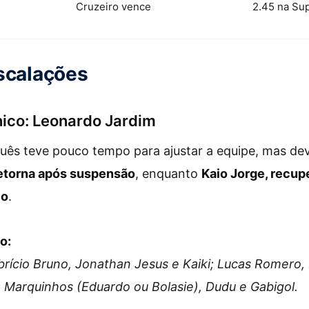
Cruzeiro vence
2.45 na Su
scalações
nico: Leonardo Jardim
guês teve pouco tempo para ajustar a equipe, mas de
etorna após suspensão
, enquanto
Kaio Jorge, recup
co
.
o:
abrício Bruno, Jonathan Jesus e Kaiki; Lucas Romero
 Marquinhos (Eduardo ou Bolasie), Dudu e Gabigol.