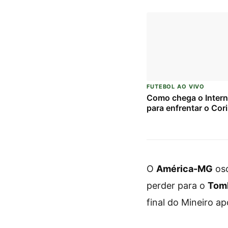
FUTEBOL AO VIVO
Como chega o Intern
para enfrentar o Cor
O
América-MG
osc
perder para o
Tom
final do Mineiro a