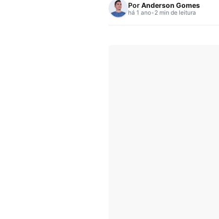
Por
Anderson Gomes
há 1 ano
•
2 min de leitura