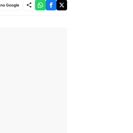
e no Google