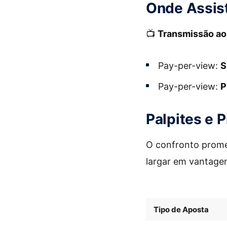
Onde Assist
📺
Transmissão ao
Pay-per-view:
S
Pay-per-view:
P
Palpites e 
O confronto prome
largar em vantage
Tipo de Aposta