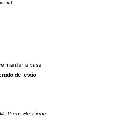
perbet
ve manter a base
erado de lesão,
, Matheus Henrique