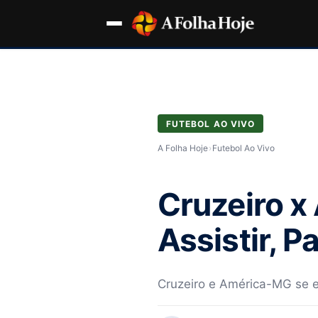
FUTEBOL AO VIVO
A Folha Hoje
›
Futebol Ao Vivo
Cruzeiro x
Assistir, P
Cruzeiro e América-MG se e