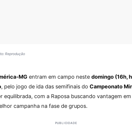
to: Reprodução
América-MG
entram em campo neste
domingo (16h, ho
o
, pelo jogo de ida das semifinais do
Campeonato Min
er equilibrada, com a Raposa buscando vantagem em
elhor campanha na fase de grupos.
PUBLICIDADE