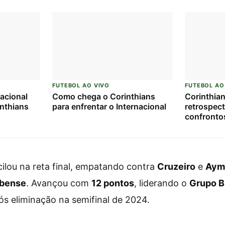
FUTEBOL AO VIVO
FUTEBOL AO
acional
Como chega o Corinthians
Corinthian
inthians
para enfrentar o Internacional
retrospect
confrontos
ilou na reta final, empatando contra
Cruzeiro
e
Aym
bense
. Avançou com
12 pontos
, liderando o
Grupo B
pós eliminação na semifinal de 2024.