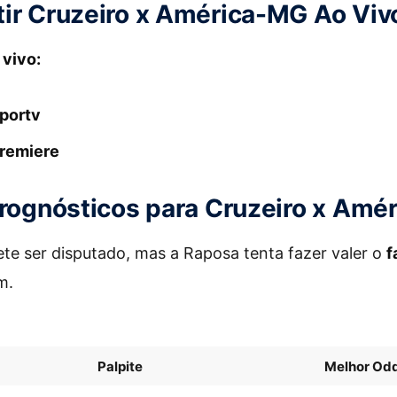
ir Cruzeiro x América-MG Ao Viv
 vivo:
portv
remiere
Prognósticos para Cruzeiro x Am
te ser disputado, mas a Raposa tenta fazer valer o
f
m.
Palpite
Melhor Od