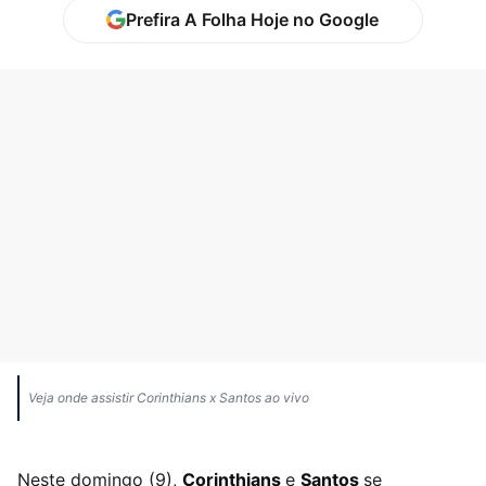
Prefira A Folha Hoje no Google
Veja onde assistir Corinthians x Santos ao vivo
Neste domingo (9),
Corinthians
e
Santos
se