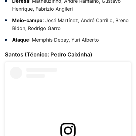
Defesa
: Matheuzinho, André Ramalho, Gustavo
Henrique, Fabrizio Angileri
Meio-campo
: José Martínez, André Carrillo, Breno
Bidon, Rodrigo Garro
Ataque
: Memphis Depay, Yuri Alberto
Santos (Técnico: Pedro Caixinha)