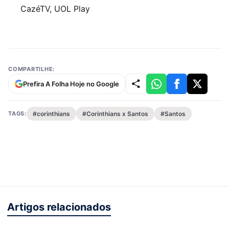
CazéTV, UOL Play
COMPARTILHE:
Prefira A Folha Hoje no Google
TAGS:
#corinthians
#Corinthians x Santos
#Santos
Artigos relacionados