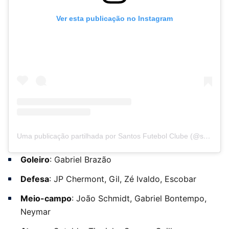
Ver esta publicação no Instagram
Uma publicação partilhada por Santos Futebol Clube (@santosfc)
Goleiro
: Gabriel Brazão
Defesa
: JP Chermont, Gil, Zé Ivaldo, Escobar
Meio-campo
: João Schmidt, Gabriel Bontempo,
Neymar