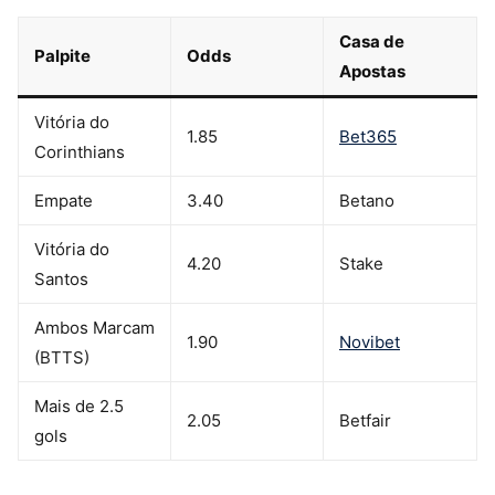
Casa de
Palpite
Odds
Apostas
Vitória do
1.85
Bet365
Corinthians
Empate
3.40
Betano
Vitória do
4.20
Stake
Santos
Ambos Marcam
1.90
Novibet
(BTTS)
Mais de 2.5
2.05
Betfair
gols