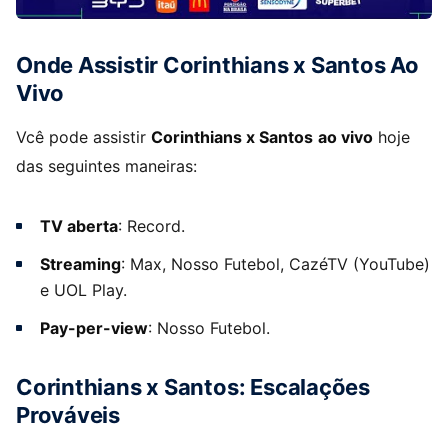
Onde Assistir Corinthians x Santos Ao
Vivo
Vcê pode assistir
Corinthians x Santos
ao vivo
hoje
das seguintes maneiras:
TV aberta
: Record.
Streaming
: Max, Nosso Futebol, CazéTV (YouTube)
e UOL Play.
Pay-per-view
: Nosso Futebol.
Corinthians x Santos: Escalações
Prováveis