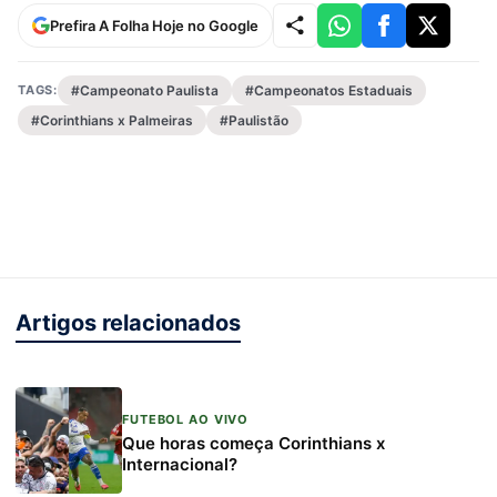
Prefira A Folha Hoje no Google
TAGS:
#Campeonato Paulista
#Campeonatos Estaduais
#Corinthians x Palmeiras
#Paulistão
Artigos relacionados
FUTEBOL AO VIVO
Que horas começa Corinthians x
Internacional?