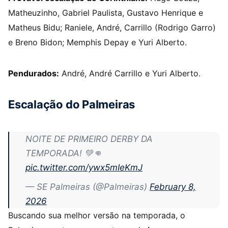
Matheuzinho, Gabriel Paulista, Gustavo Henrique e
Matheus Bidu; Raniele, André, Carrillo (Rodrigo Garro)
e Breno Bidon; Memphis Depay e Yuri Alberto.
Pendurados:
André, André Carrillo e Yuri Alberto.
Escalação do Palmeiras
NOITE DE PRIMEIRO DERBY DA
TEMPORADA! 💚👊
pic.twitter.com/ywx5mIeKmJ
— SE Palmeiras (@Palmeiras)
February 8,
2026
Buscando sua melhor versão na temporada, o