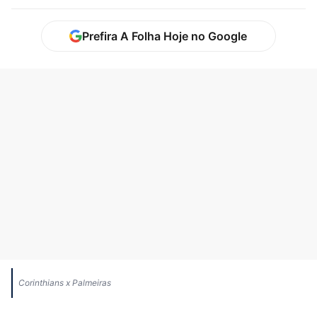
Prefira A Folha Hoje no Google
Corinthians x Palmeiras