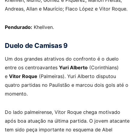
Khellven, Murilo, Gómez e Piquerez; Marlon Freitas,
Andreas, Allan e Maurício; Flaco López e Vitor Roque.
Pendurado:
Khellven.
Duelo de Camisas 9
Um dos grandes atrativos do confronto é o duelo
entre os centroavantes
Yuri Alberto
(Corinthians)
e
Vitor Roque
(Palmeiras). Yuri Alberto disputou
quatro partidas no Paulistão e marcou dois gols até o
momento.
Do lado palmeirense, Vitor Roque chega motivado
após boa atuação na última partida. O jovem atacante
tem sido peça importante no esquema de Abel