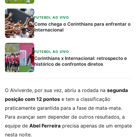
FUTEBOL AO VIVO
Como chega o Corinthians para enfrentar o
Internacional
FUTEBOL AO VIVO
Corinthians x Internacional: retrospecto e
histórico de confrontos diretos
O Alviverde, por sua vez, abriu a rodada na
segunda
posição com 12 pontos
e tem a classificação
praticamente garantida para a fase de mata-mata.
Para avançar sem depender de outros resultados, a
equipe de
Abel Ferreira
precisa apenas de um empate
nesta noite.