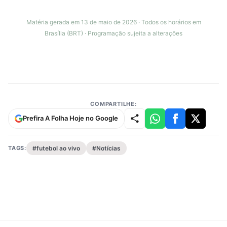
Matéria gerada em 13 de maio de 2026 · Todos os horários em
Brasília (BRT) · Programação sujeita a alterações
COMPARTILHE:
Prefira A Folha Hoje no Google
TAGS:
#futebol ao vivo
#Notícias