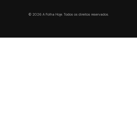
© 2026 A Folha Hoje. Todos os direitos reservados.