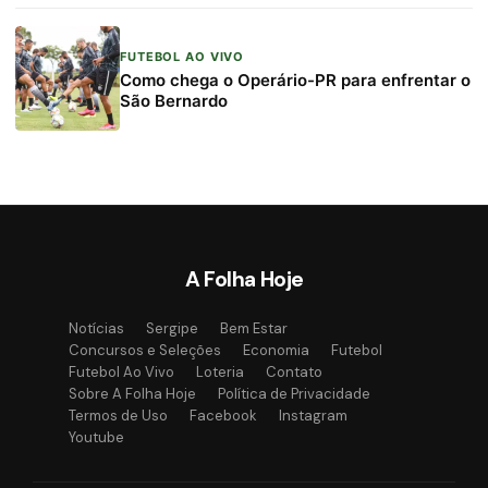
FUTEBOL AO VIVO
Como chega o Operário-PR para enfrentar o
São Bernardo
A Folha Hoje
Notícias
Sergipe
Bem Estar
Concursos e Seleções
Economia
Futebol
Futebol Ao Vivo
Loteria
Contato
Sobre A Folha Hoje
Política de Privacidade
Termos de Uso
Facebook
Instagram
Youtube