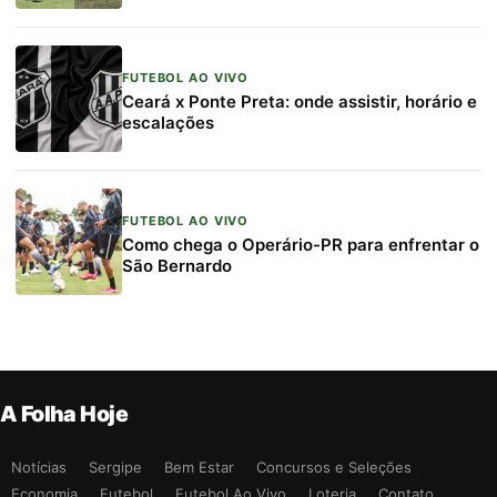
FUTEBOL AO VIVO
Ceará x Ponte Preta: onde assistir, horário e
escalações
FUTEBOL AO VIVO
Como chega o Operário-PR para enfrentar o
São Bernardo
A Folha Hoje
Notícias
Sergipe
Bem Estar
Concursos e Seleções
Economia
Futebol
Futebol Ao Vivo
Loteria
Contato