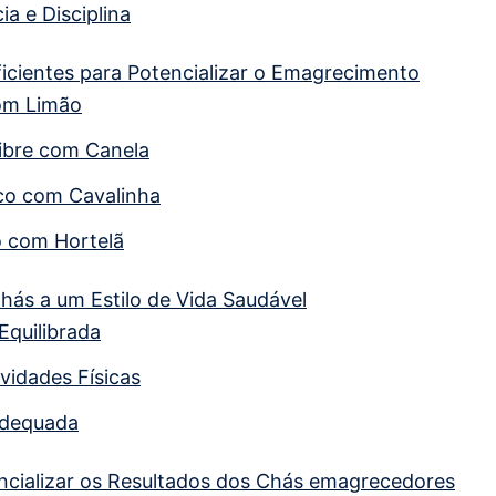
ia e Disciplina
icientes para Potencializar o Emagrecimento
om Limão
ibre com Canela
co com Cavalinha
 com Hortelã
hás a um Estilo de Vida Saudável
Equilibrada
ividades Físicas
Adequada
ncializar os Resultados dos Chás emagrecedores