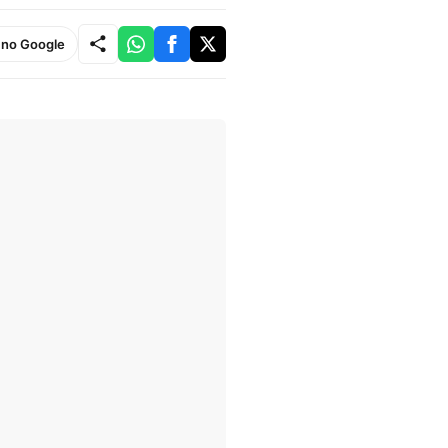
e no Google