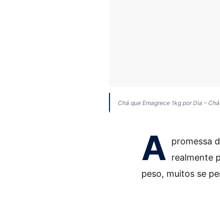
Chá que Emagrece 1kg por Dia – Chá 
A
promessa 
realmente 
peso, muitos se p