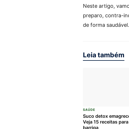
Neste artigo, vam
preparo, contra-in
de forma saudável
Leia também
SAÚDE
Suco detox emagre
Veja 15 receitas para
barriga