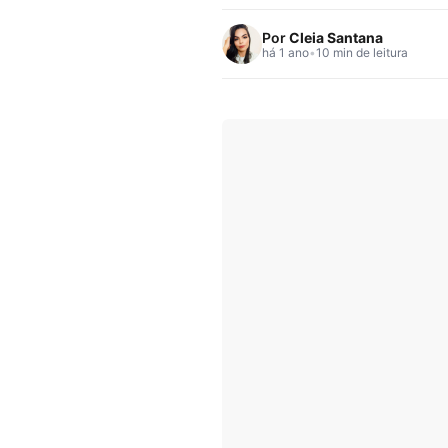
Por
Cleia Santana
há 1 ano
•
10 min de leitura