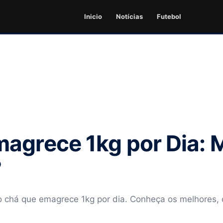
Inicio
Notícias
Futebol
agrece 1kg por Dia: M
?
 chá que emagrece 1kg por dia. Conheça os melhores,