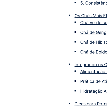
5. Consistênc
Os Chás Mais Ef
Chá Verde c
Chá de Geng
Chá de Hibis
Chá de Boldo
Integrando os C
Alimentação 
Prática de At
Hidratação 
Dicas para Pote