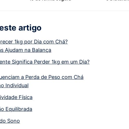
Tratament
ste artigo
recer 1kg por Dia com Chá?
s Ajudam na Balança
nte Significa Perder 1kg em um Dia?
luenciam a Perda de Peso com Chá
o Individual
tividade Física
o Equilibrada
 do Sono