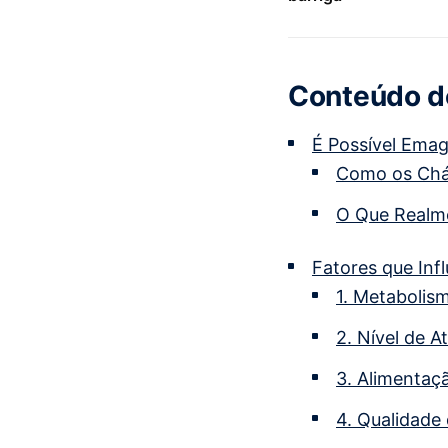
Conteúdo de
É Possível Emag
Como os Chá
O Que Realme
Fatores que Inf
1. Metabolism
2. Nível de A
3. Alimentaçã
4. Qualidade