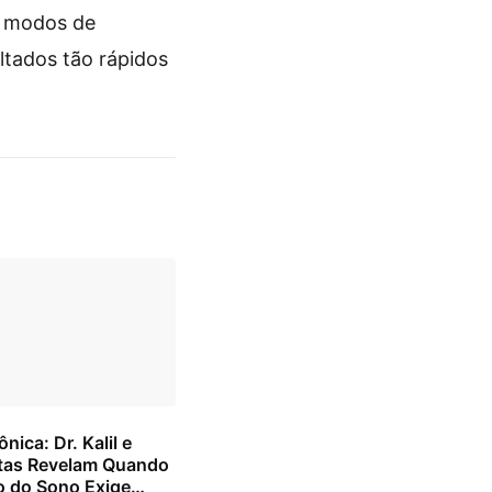
, modos de
ultados tão rápidos
nica: Dr. Kalil e
stas Revelam Quando
o do Sono Exige