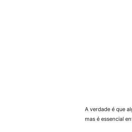
A verdade é que a
mas é essencial ent