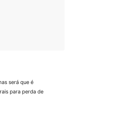
as será que é
ais para perda de