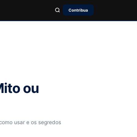
Contribua
ito ou
 como usar e os segredos