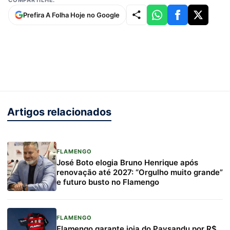
COMPARTILHE:
Prefira A Folha Hoje no Google
Artigos relacionados
FLAMENGO
José Boto elogia Bruno Henrique após
renovação até 2027: “Orgulho muito grande”
e futuro busto no Flamengo
FLAMENGO
Flamengo garante joia do Paysandu por R$