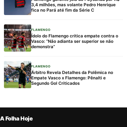
3,4 milhões, mas volante Pedro Henrique
fica no Pará até fim da Série C
FLAMENGO
Ídolo do Flamengo critica empate contra o
Vasco: “Não adianta ser superior se não
demonstra”
FLAMENGO
Árbitro Revela Detalhes da Polêmica no
Empate Vasco x Flamengo: Pênalti e
Segundo Gol Criticados
A Folha Hoje