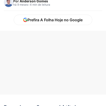
Por
Anderson Gomes
há 9 meses
•
4 min de leitura
Prefira A Folha Hoje no Google