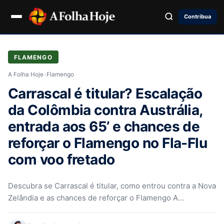
Contribua
FLAMENGO
A Folha Hoje
›
Flamengo
Carrascal é titular? Escalação
da Colômbia contra Austrália,
entrada aos 65’ e chances de
reforçar o Flamengo no Fla-Flu
com voo fretado
Descubra se Carrascal é titular, como entrou contra a Nova
Zelândia e as chances de reforçar o Flamengo A
presença…