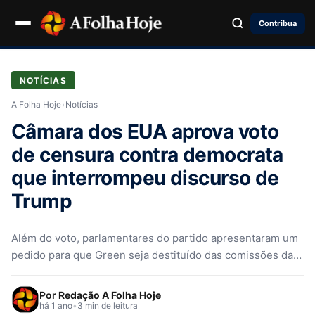
Contribua
NOTÍCIAS
A Folha Hoje
›
Notícias
Câmara dos EUA aprova voto
de censura contra democrata
que interrompeu discurso de
Trump
Além do voto, parlamentares do partido apresentaram um
pedido para que Green seja destituído das comissões da
Câmara.
Por
Redação A Folha Hoje
há 1 ano
•
3 min de leitura