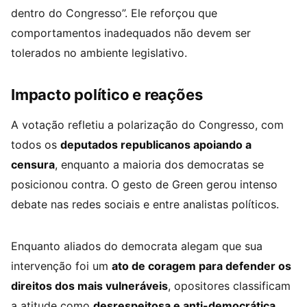
dentro do Congresso”. Ele reforçou que
comportamentos inadequados não devem ser
tolerados no ambiente legislativo.
Impacto político e reações
A votação refletiu a polarização do Congresso, com
todos os
deputados republicanos apoiando a
censura
, enquanto a maioria dos democratas se
posicionou contra. O gesto de Green gerou intenso
debate nas redes sociais e entre analistas políticos.
Enquanto aliados do democrata alegam que sua
intervenção foi um
ato de coragem para defender os
direitos dos mais vulneráveis
, opositores classificam
a atitude como
desrespeitosa e anti-democrática
.