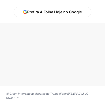
Prefira A Folha Hoje no Google
Al Green interrompeu discurso de Trump (Foto: EFE/EPA/JIM LO
SCALZO)