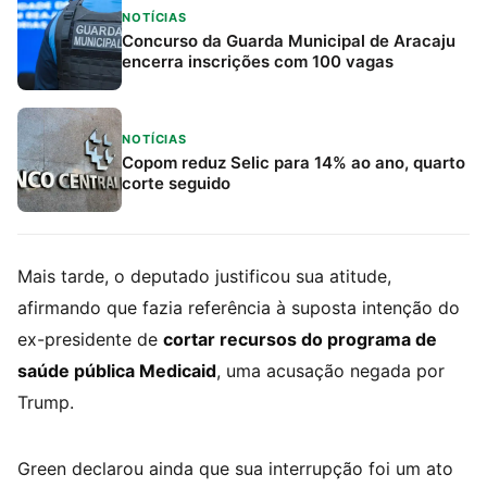
NOTÍCIAS
Concurso da Guarda Municipal de Aracaju
encerra inscrições com 100 vagas
NOTÍCIAS
Copom reduz Selic para 14% ao ano, quarto
corte seguido
Mais tarde, o deputado justificou sua atitude,
afirmando que fazia referência à suposta intenção do
ex-presidente de
cortar recursos do programa de
saúde pública Medicaid
, uma acusação negada por
Trump.
Green declarou ainda que sua interrupção foi um ato