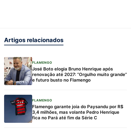
Artigos relacionados
FLAMENGO
José Boto elogia Bruno Henrique após
renovação até 2027: “Orgulho muito grande”
e futuro busto no Flamengo
FLAMENGO
Flamengo garante joia do Paysandu por R$
3,4 milhões, mas volante Pedro Henrique
fica no Pará até fim da Série C