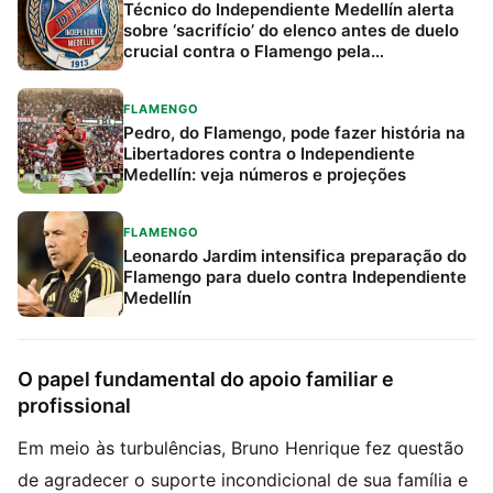
Técnico do Independiente Medellín alerta
sobre ‘sacrifício’ do elenco antes de duelo
crucial contra o Flamengo pela
Libertadores
FLAMENGO
Pedro, do Flamengo, pode fazer história na
Libertadores contra o Independiente
Medellín: veja números e projeções
FLAMENGO
Leonardo Jardim intensifica preparação do
Flamengo para duelo contra Independiente
Medellín
O papel fundamental do apoio familiar e
profissional
Em meio às turbulências, Bruno Henrique fez questão
de agradecer o suporte incondicional de sua família e