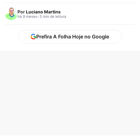
que marcou um…
Por
Luciano Martins
há 9 meses
•
3 min de leitura
Prefira A Folha Hoje no Google