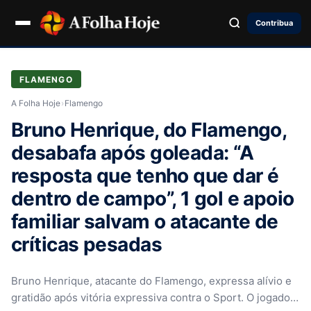
Contribua
FLAMENGO
A Folha Hoje
›
Flamengo
Bruno Henrique, do Flamengo,
desabafa após goleada: “A
resposta que tenho que dar é
dentro de campo”, 1 gol e apoio
familiar salvam o atacante de
críticas pesadas
Bruno Henrique, atacante do Flamengo, expressa alívio e
gratidão após vitória expressiva contra o Sport. O jogador,