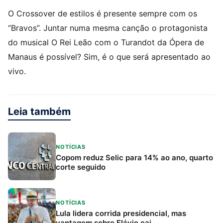
O Crossover de estilos é presente sempre com os
“Bravos”. Juntar numa mesma canção o protagonista
do musical O Rei Leão com o Turandot da Ópera de
Manaus é possível? Sim, é o que será apresentado ao
vivo.
Leia também
NOTÍCIAS
Copom reduz Selic para 14% ao ano, quarto
corte seguido
NOTÍCIAS
Lula lidera corrida presidencial, mas
vantagem sobre Flávio cai