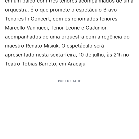
em um palco com três tenores acompanhados de uma
orquestra. É o que promete o espetáculo Bravo
Tenores In Concert, com os renomados tenores
Marcello Vannucci, Tenor Leone e CaJunior,
acompanhados de uma orquestra com a regência do
maestro Renato Misiuk. O espetáculo será
apresentado nesta sexta-feira, 10 de julho, às 21h no
Teatro Tobias Barreto, em Aracaju.
PUBLICIDADE