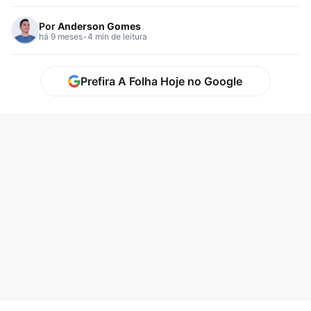
titulares…
Por
Anderson Gomes
há 9 meses
•
4 min de leitura
Prefira A Folha Hoje no Google