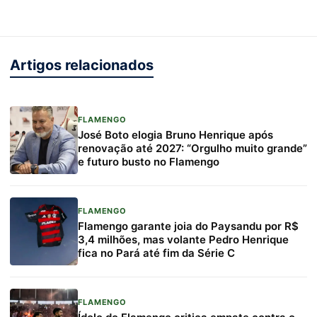
Artigos relacionados
FLAMENGO
José Boto elogia Bruno Henrique após
renovação até 2027: “Orgulho muito grande”
e futuro busto no Flamengo
FLAMENGO
Flamengo garante joia do Paysandu por R$
3,4 milhões, mas volante Pedro Henrique
fica no Pará até fim da Série C
FLAMENGO