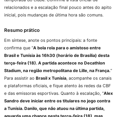
relacionados e a escalação final pouco antes do apito
inicial, pois mudanças de última hora são comuns.
Resumo prático
Em síntese, anote os pontos principais: a fonte
confirma que “
A bola rola para o amistoso entre
Brasil e Tunísia às 16h30 (horário de Brasília) desta
terça-feira (18). A partida acontece no Decathlon
Stadium, na região metropolitana de Lille, na França.
”
Para assistir ao
Brasil x Tunísia
, acompanhe os canais
e plataformas oficiais, e fique atento às redes da CBF
e das emissoras esportivas. Quanto à escalação, “
Alex
Sandro deve iniciar entre os titulares no jogo contra
a Tunísia. Danilo, que não atuou na última partida,
aguarda uma chance nesta terça-feira (18), mas