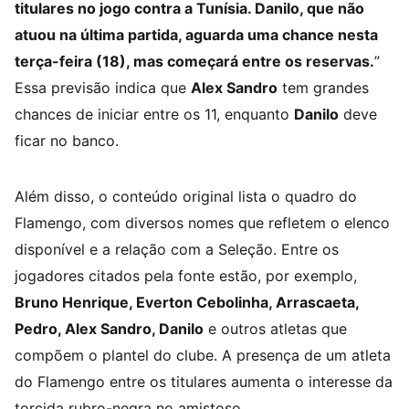
titulares no jogo contra a Tunísia. Danilo, que não
atuou na última partida, aguarda uma chance nesta
terça-feira (18), mas começará entre os reservas.
”
Essa previsão indica que
Alex Sandro
tem grandes
chances de iniciar entre os 11, enquanto
Danilo
deve
ficar no banco.
Além disso, o conteúdo original lista o quadro do
Flamengo, com diversos nomes que refletem o elenco
disponível e a relação com a Seleção. Entre os
jogadores citados pela fonte estão, por exemplo,
Bruno Henrique, Everton Cebolinha, Arrascaeta,
Pedro, Alex Sandro, Danilo
e outros atletas que
compõem o plantel do clube. A presença de um atleta
do Flamengo entre os titulares aumenta o interesse da
torcida rubro-negra no amistoso.