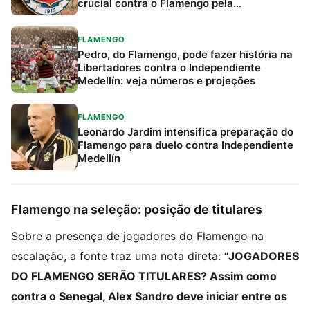
crucial contra o Flamengo pela
Libertadores
FLAMENGO
Pedro, do Flamengo, pode fazer história na
Libertadores contra o Independiente
Medellín: veja números e projeções
FLAMENGO
Leonardo Jardim intensifica preparação do
Flamengo para duelo contra Independiente
Medellín
Flamengo na seleção: posição de titulares
Sobre a presença de jogadores do Flamengo na
escalação, a fonte traz uma nota direta: “
JOGADORES
DO FLAMENGO SERÃO TITULARES? Assim como
contra o Senegal, Alex Sandro deve iniciar entre os