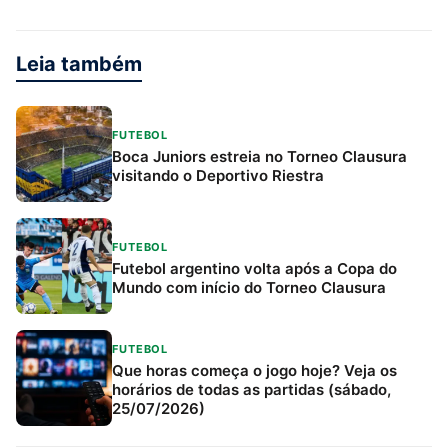
Leia também
FUTEBOL
Boca Juniors estreia no Torneo Clausura
visitando o Deportivo Riestra
FUTEBOL
Futebol argentino volta após a Copa do
Mundo com início do Torneo Clausura
FUTEBOL
Que horas começa o jogo hoje? Veja os
horários de todas as partidas (sábado,
25/07/2026)