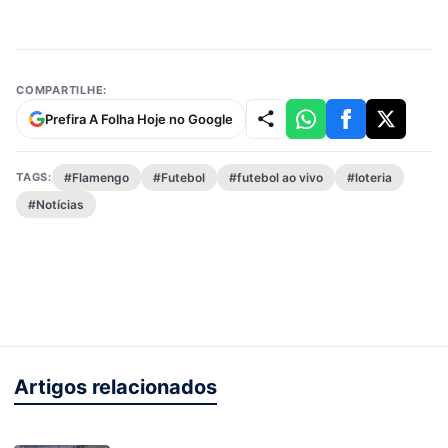
COMPARTILHE:
Prefira A Folha Hoje no Google
TAGS:
#Flamengo
#Futebol
#futebol ao vivo
#loteria
#Notícias
Artigos relacionados