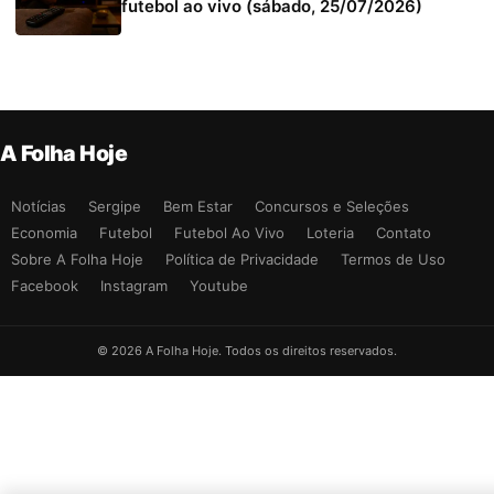
futebol ao vivo (sábado, 25/07/2026)
A Folha Hoje
Notícias
Sergipe
Bem Estar
Concursos e Seleções
Economia
Futebol
Futebol Ao Vivo
Loteria
Contato
Sobre A Folha Hoje
Política de Privacidade
Termos de Uso
Facebook
Instagram
Youtube
© 2026 A Folha Hoje. Todos os direitos reservados.