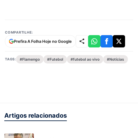
COMPARTILHE:
Prefira A Folha Hoje no Google
TAGS:
#Flamengo
#Futebol
#futebol ao vivo
#Notícias
Artigos relacionados