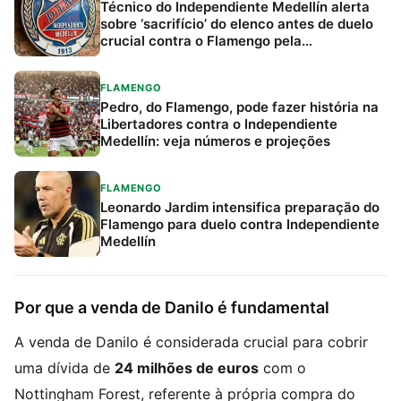
Técnico do Independiente Medellín alerta
sobre ‘sacrifício’ do elenco antes de duelo
crucial contra o Flamengo pela
Libertadores
FLAMENGO
Pedro, do Flamengo, pode fazer história na
Libertadores contra o Independiente
Medellín: veja números e projeções
FLAMENGO
Leonardo Jardim intensifica preparação do
Flamengo para duelo contra Independiente
Medellín
Por que a venda de Danilo é fundamental
A venda de Danilo é considerada crucial para cobrir
uma dívida de
24 milhões de euros
com o
Nottingham Forest, referente à própria compra do