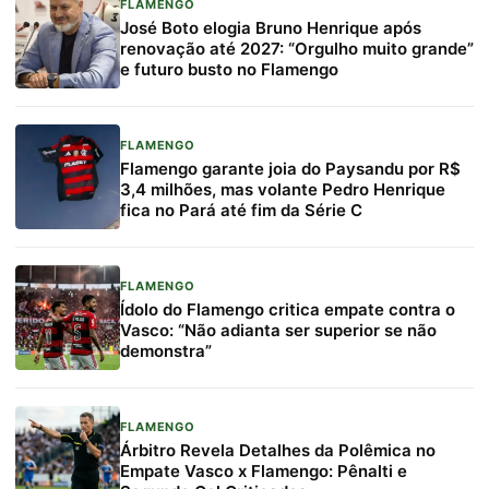
FLAMENGO
José Boto elogia Bruno Henrique após
renovação até 2027: “Orgulho muito grande”
e futuro busto no Flamengo
FLAMENGO
Flamengo garante joia do Paysandu por R$
3,4 milhões, mas volante Pedro Henrique
fica no Pará até fim da Série C
FLAMENGO
Ídolo do Flamengo critica empate contra o
Vasco: “Não adianta ser superior se não
demonstra”
FLAMENGO
Árbitro Revela Detalhes da Polêmica no
Empate Vasco x Flamengo: Pênalti e