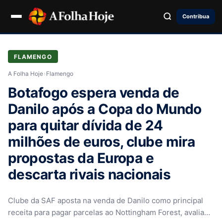
Contribua
FLAMENGO
A Folha Hoje
›
Flamengo
Botafogo espera venda de
Danilo após a Copa do Mundo
para quitar dívida de 24
milhões de euros, clube mira
propostas da Europa e
descarta rivais nacionais
Clube da SAF aposta na venda de Danilo como principal
receita para pagar parcelas ao Nottingham Forest, avalia