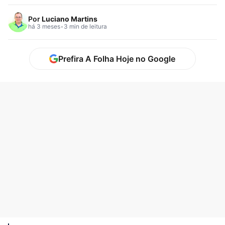
propostas entre…
Por
Luciano Martins
há 3 meses
•
3 min de leitura
Prefira A Folha Hoje no Google