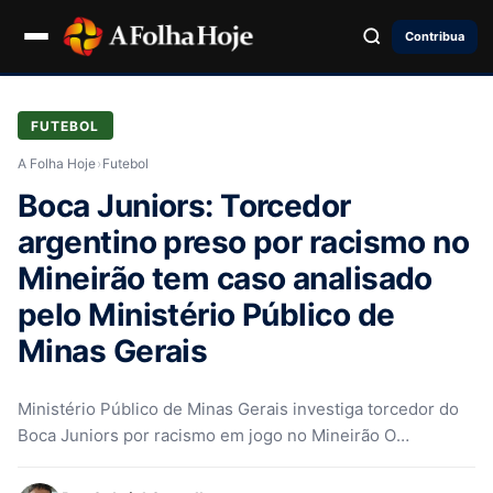
Contribua
FUTEBOL
A Folha Hoje
›
Futebol
Boca Juniors: Torcedor
argentino preso por racismo no
Mineirão tem caso analisado
pelo Ministério Público de
Minas Gerais
Ministério Público de Minas Gerais investiga torcedor do
Boca Juniors por racismo em jogo no Mineirão O
Ministério Público de…