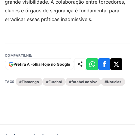
grande visibilidade. A colaboração entre torcedores,
clubes e órgãos de segurança é fundamental para
erradicar essas práticas inadmissíveis.
COMPARTILHE:
Prefira A Folha Hoje no Google
TAGS:
#Flamengo
#Futebol
#futebol ao vivo
#Notícias