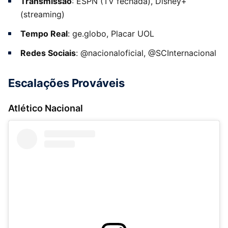
Transmissão
: ESPN (TV fechada), Disney+
(streaming)
Tempo Real
: ge.globo, Placar UOL
Redes Sociais
: @nacionaloficial, @SCInternacional
Escalações Prováveis
Atlético Nacional