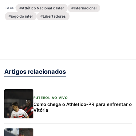
TAGS:
#Atlético Nacional x Inter
#Internacional
#jogo do inter
#Libertadores
Artigos relacionados
FUTEBOL AO VIVO
Como chega o Athletico-PR para enfrentar o
Vitória