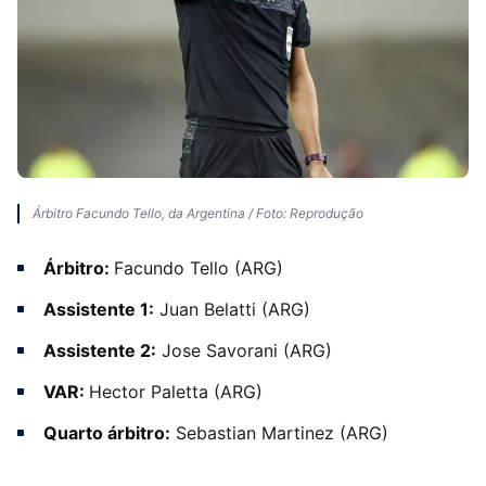
Árbitro Facundo Tello, da Argentina / Foto: Reprodução
Árbitro:
Facundo Tello (ARG)
Assistente 1:
Juan Belatti (ARG)
Assistente 2:
Jose Savorani (ARG)
VAR:
Hector Paletta (ARG)
Quarto árbitro:
Sebastian Martinez (ARG)