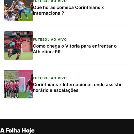
FUTEBOL AO VIVO
Que horas começa Corinthians x
Internacional?
FUTEBOL AO VIVO
Como chega o Vitória para enfrentar o
Athletico-PR
FUTEBOL AO VIVO
Corinthians x Internacional: onde assistir,
horário e escalações
A Folha Hoje