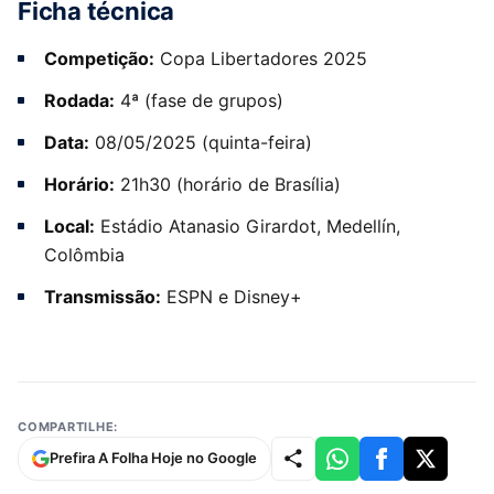
Ficha técnica
Competição:
Copa Libertadores 2025
Rodada:
4ª (fase de grupos)
Data:
08/05/2025 (quinta-feira)
Horário:
21h30 (horário de Brasília)
Local:
Estádio Atanasio Girardot, Medellín,
Colômbia
Transmissão:
ESPN e Disney+
COMPARTILHE:
Prefira A Folha Hoje no Google