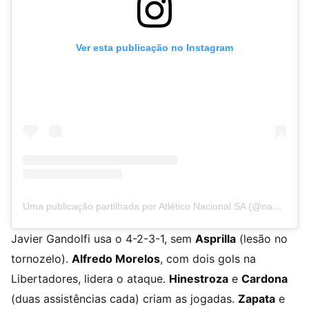
Ver esta publicação no Instagram
Uma publicação partilhada por Atlético Nacional SA (@nacionaloficial)
Javier Gandolfi usa o 4-2-3-1, sem
Asprilla
(lesão no
tornozelo).
Alfredo Morelos
, com dois gols na
Libertadores, lidera o ataque.
Hinestroza
e
Cardona
(duas assistências cada) criam as jogadas.
Zapata
e