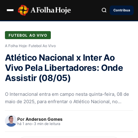
Contribua
FUTEBOL AO VIVO
A Folha Hoje
›
Futebol Ao Vivo
Atlético Nacional x Inter Ao
Vivo Pela Libertadores: Onde
Assistir (08/05)
O Internacional entra em campo nesta quinta-feira, 08 de
maio de 2025, para enfrentar o Atlético Nacional, no
Estádio Atanasio…
Por
Anderson Gomes
há 1 ano
•
3 min de leitura