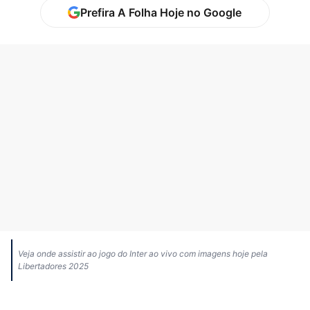
Prefira A Folha Hoje no Google
Veja onde assistir ao jogo do Inter ao vivo com imagens hoje pela
Libertadores 2025