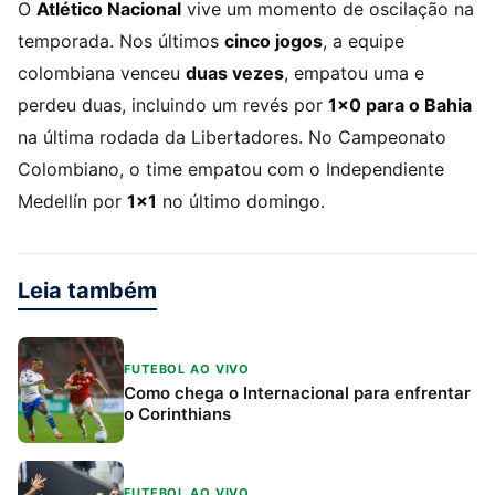
O
Atlético Nacional
vive um momento de oscilação na
temporada. Nos últimos
cinco jogos
, a equipe
colombiana venceu
duas vezes
, empatou uma e
perdeu duas, incluindo um revés por
1×0 para o Bahia
na última rodada da Libertadores. No Campeonato
Colombiano, o time empatou com o Independiente
Medellín por
1×1
no último domingo.
Leia também
FUTEBOL AO VIVO
Como chega o Internacional para enfrentar
o Corinthians
FUTEBOL AO VIVO