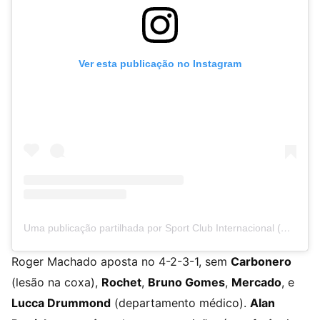
Ver esta publicação no Instagram
Uma publicação partilhada por Sport Club Internacional (@scinternacional)
Roger Machado aposta no 4-2-3-1, sem
Carbonero
(lesão na coxa),
Rochet
,
Bruno Gomes
,
Mercado
, e
Lucca Drummond
(departamento médico).
Alan