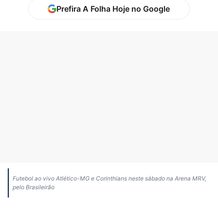
Prefira A Folha Hoje no Google
Futebol ao vivo Atlético-MG e Corinthians neste sábado na Arena MRV,
pelo Brasileirão