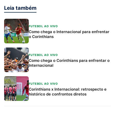
Leia também
FUTEBOL AO VIVO
Como chega o Internacional para enfrentar
o Corinthians
FUTEBOL AO VIVO
Como chega o Corinthians para enfrentar o
Internacional
FUTEBOL AO VIVO
Corinthians x Internacional: retrospecto e
histórico de confrontos diretos