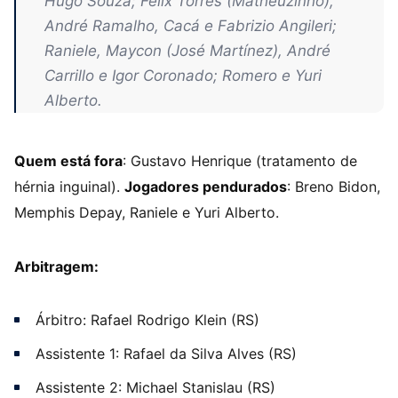
Hugo Souza; Félix Torres (Matheuzinho),
André Ramalho, Cacá e Fabrizio Angileri;
Raniele, Maycon (José Martínez), André
Carrillo e Igor Coronado; Romero e Yuri
Alberto.
Quem está fora
: Gustavo Henrique (tratamento de
hérnia inguinal).
Jogadores pendurados
: Breno Bidon,
Memphis Depay, Raniele e Yuri Alberto.
Arbitragem:
Árbitro: Rafael Rodrigo Klein (RS)
Assistente 1: Rafael da Silva Alves (RS)
Assistente 2: Michael Stanislau (RS)