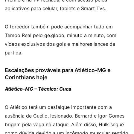
aplicativos para celular, tablets e Smart TVs.
O torcedor também pode acompanhar tudo em
Tempo Real pelo ge.globo, minuto a minuto, com
vídeos exclusivos dos gols e melhores lances da
partida.
Escalações prováveis para Atlético-MG e
Corinthians hoje
Atlético-MG – Técnico: Cuca
O Atlético terá um desfalque importante com a
ausência de Cuello, lesionado. Bernard e Igor Gomes
brigam pela vaga no ataque. Além disso, Hulk segue
como dúvida devido a um incômodo muscular sentido