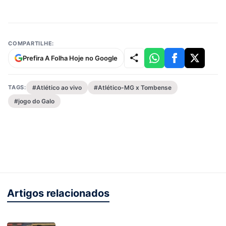
COMPARTILHE:
Prefira A Folha Hoje no Google
TAGS:
#Atlético ao vivo
#Atlético-MG x Tombense
#jogo do Galo
Artigos relacionados