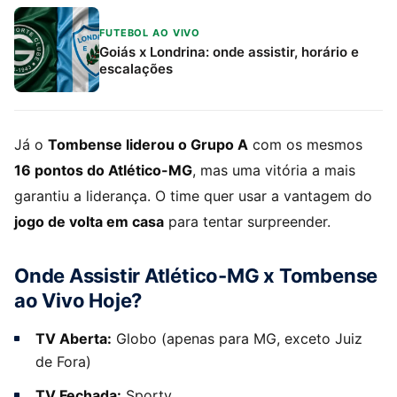
FUTEBOL AO VIVO
Goiás x Londrina: onde assistir, horário e
escalações
Já o
Tombense liderou o Grupo A
com os mesmos
16 pontos do Atlético-MG
, mas uma vitória a mais
garantiu a liderança. O time quer usar a vantagem do
jogo de volta em casa
para tentar surpreender.
Onde Assistir Atlético-MG x Tombense
ao Vivo Hoje?
TV Aberta:
Globo (apenas para MG, exceto Juiz
de Fora)
TV Fechada:
Sportv