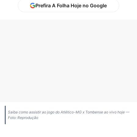
Prefira A Folha Hoje no Google
Saiba como assistir ao jogo do Atlético-MG x Tombense ao vivo hoje —
Foto: Reprodução