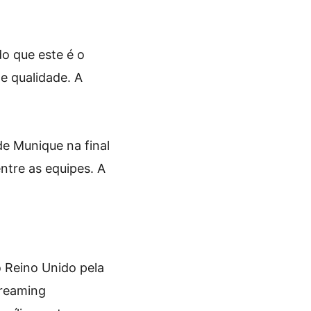
do que este é o
e qualidade. A
e Munique na final
ntre as equipes. A
o Reino Unido pela
treaming