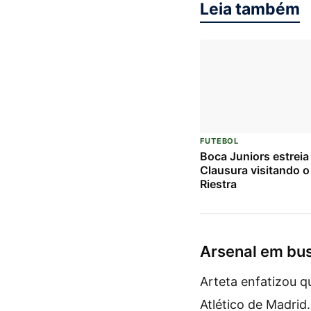
Leia também
FUTEBOL
Boca Juniors estreia
Clausura visitando o
Riestra
Arsenal em bu
Arteta enfatizou q
Atlético de Madrid