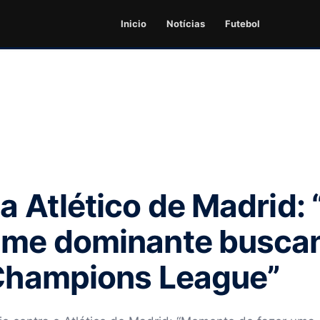
Inicio
Notícias
Futebol
sa Atlético de Madrid:
time dominante busca
 Champions League”