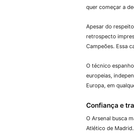
quer começar a dec
Apesar do respeito
retrospecto impres
Campeões. Essa ca
O técnico espanho
europeias, indepe
Europa, em qualqu
Confiança e tra
O Arsenal busca ma
Atlético de Madrid