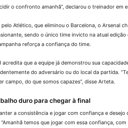
idir o confronto amanhã”, declarou o treinador em en
 pelo Atlético, que eliminou o Barcelona, o Arsenal 
sionante, sendo o único time invicto na atual edição
mpanha reforça a confiança do time.
l acredita que a equipe já demonstrou sua capacida
ndentemente do adversário ou do local da partida. “
er campo, do que somos capazes”, disse Arteta.
balho duro para chegar à final
nter a consistência e jogar com confiança e desejo 
. “Amanhã temos que jogar com essa confiança, com 