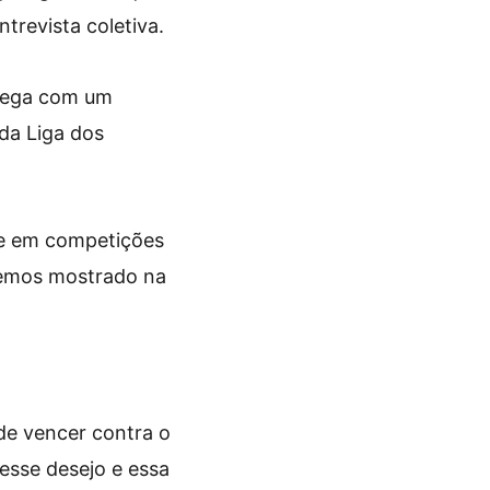
trevista coletiva.
chega com um
 da Liga dos
de em competições
Temos mostrado na
de vencer contra o
esse desejo e essa