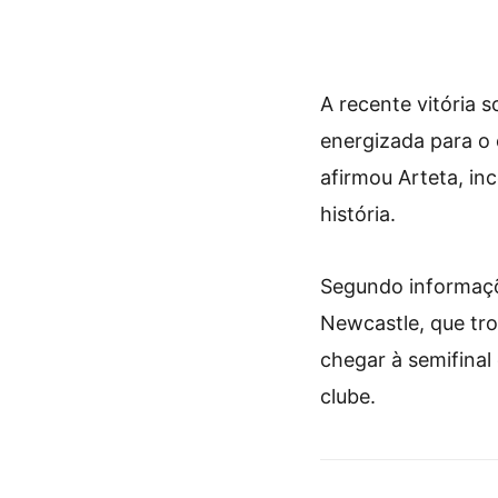
A recente vitória 
energizada para o 
afirmou Arteta, in
história.
Segundo informaçõe
Newcastle, que trou
chegar à semifina
clube.