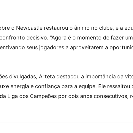
sobre o Newcastle restaurou o ânimo no clube, e a eq
confronto decisivo. “Agora é o momento de fazer um
centivando seus jogadores a aproveitarem a oportuni
s divulgadas, Arteta destacou a importância da vitó
xe energia e confiança para a equipe. Ele ressaltou o
l da Liga dos Campeões por dois anos consecutivos, 