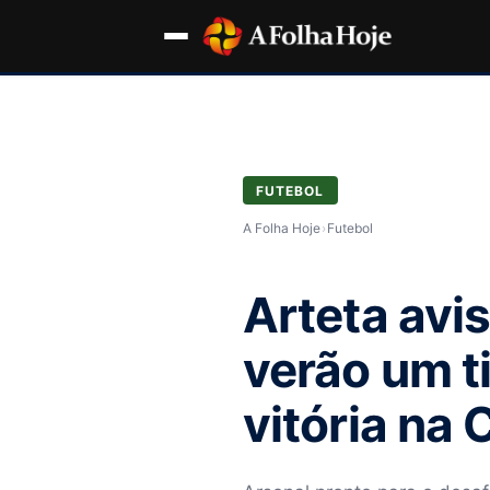
FUTEBOL
A Folha Hoje
›
Futebol
Arteta avi
verão um 
vitória na