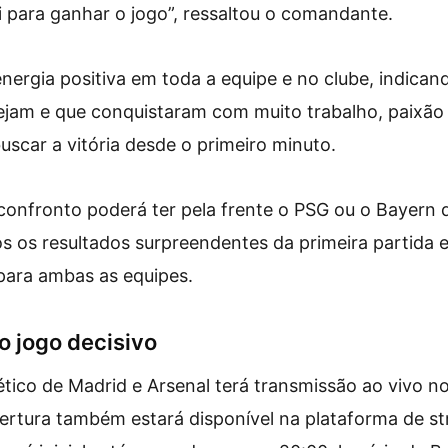
i para ganhar o jogo”, ressaltou o comandante.
nergia positiva em toda a equipe e no clube, indican
ejam e que conquistaram com muito trabalho, paixão 
uscar a vitória desde o primeiro minuto.
onfronto poderá ter pela frente o PSG ou o Bayern d
 os resultados surpreendentes da primeira partida e
 para ambas as equipes.
o jogo decisivo
lético de Madrid e Arsenal terá transmissão ao vivo n
ertura também estará disponível na plataforma de s