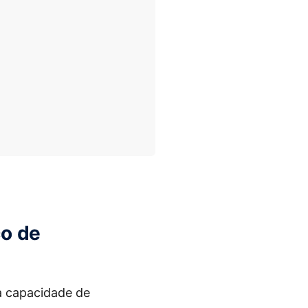
co de
a capacidade de