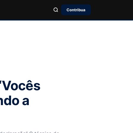
Contribua
 “Vocês
ndo a