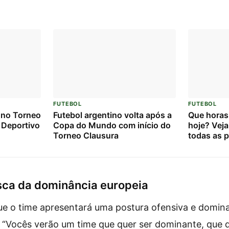
FUTEBOL
FUTEBOL
 no Torneo
Futebol argentino volta após a
Que horas
 Deportivo
Copa do Mundo com início do
hoje? Veja
Torneo Clausura
todas as p
25/07/20
sca da dominância europeia
ue o time apresentará uma postura ofensiva e domin
. “Vocês verão um time que quer ser dominante, que 