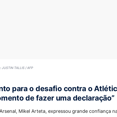
to: JUSTIN TALLIS / AFP
nto para o desafio contra o Atléti
omento de fazer uma declaração”
Arsenal, Mikel Arteta, expressou grande confiança n