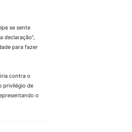
uipe se sente
a declaração”,
dade para fazer
ria contra o
 privilégio de
representando o