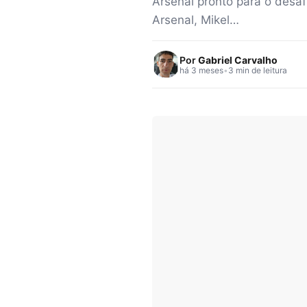
Arsenal pronto para o desaf
Arsenal, Mikel…
Por
Gabriel Carvalho
há 3 meses
•
3 min de leitura