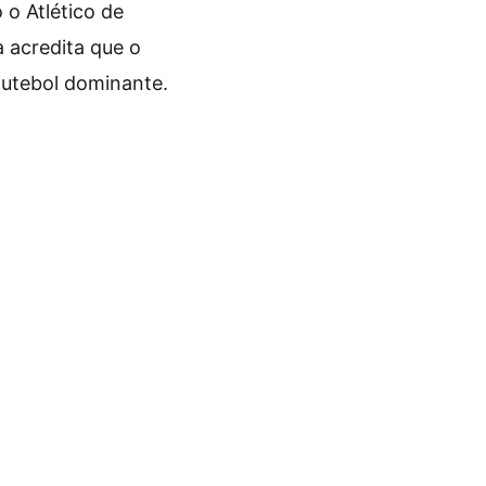
 o Atlético de
 acredita que o
futebol dominante.