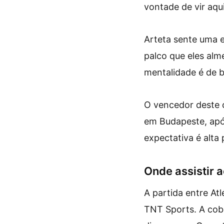
vontade de vir aqu
Arteta sente uma e
palco que eles alm
mentalidade é de b
O vencedor deste c
em Budapeste, após
expectativa é alta
Onde assistir a
A partida entre At
TNT Sports. A cob