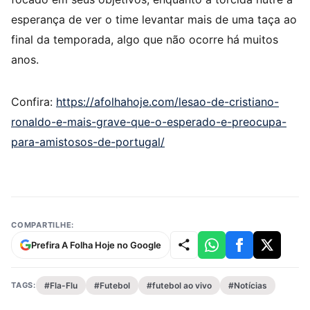
esperança de ver o time levantar mais de uma taça ao
final da temporada, algo que não ocorre há muitos
anos.
Confira:
https://afolhahoje.com/lesao-de-cristiano-
ronaldo-e-mais-grave-que-o-esperado-e-preocupa-
para-amistosos-de-portugal/
COMPARTILHE:
Prefira A Folha Hoje no Google
TAGS:
#Fla-Flu
#Futebol
#futebol ao vivo
#Notícias