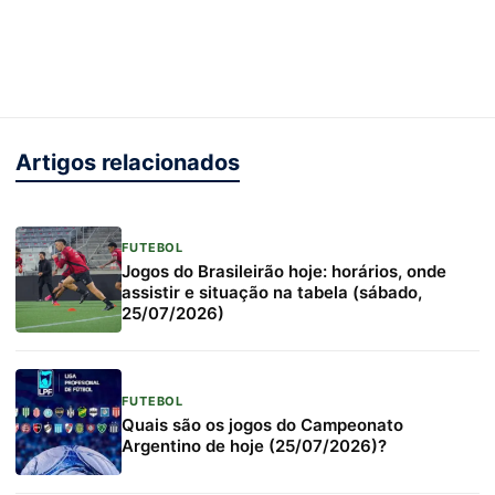
Artigos relacionados
FUTEBOL
Jogos do Brasileirão hoje: horários, onde
assistir e situação na tabela (sábado,
25/07/2026)
FUTEBOL
Quais são os jogos do Campeonato
Argentino de hoje (25/07/2026)?