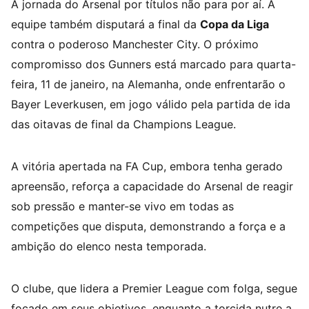
A jornada do Arsenal por títulos não para por aí. A
equipe também disputará a final da
Copa da Liga
contra o poderoso Manchester City. O próximo
compromisso dos Gunners está marcado para quarta-
feira, 11 de janeiro, na Alemanha, onde enfrentarão o
Bayer Leverkusen, em jogo válido pela partida de ida
das oitavas de final da Champions League.
A vitória apertada na FA Cup, embora tenha gerado
apreensão, reforça a capacidade do Arsenal de reagir
sob pressão e manter-se vivo em todas as
competições que disputa, demonstrando a força e a
ambição do elenco nesta temporada.
O clube, que lidera a Premier League com folga, segue
focado em seus objetivos, enquanto a torcida nutre a