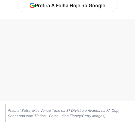
Prefira A Folha Hoje no Google
Arsenal Sofre, Mas Vence Time da 3ª Divisão e Avança na FA Cup,
Sonhando com Títulos - Foto: Julian Finney/Getty Images)