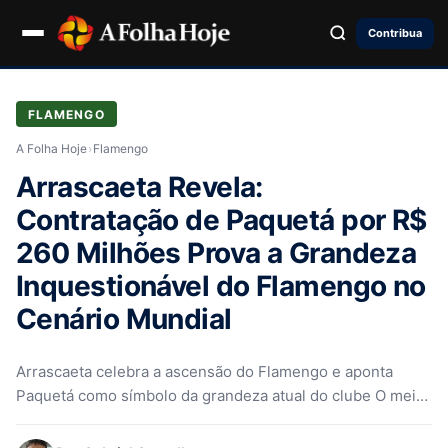
Contribua
FLAMENGO
A Folha Hoje
›
Flamengo
Arrascaeta Revela:
Contratação de Paquetá por R$
260 Milhões Prova a Grandeza
Inquestionável do Flamengo no
Cenário Mundial
Arrascaeta celebra a ascensão do Flamengo e aponta
Paquetá como símbolo da grandeza atual do clube O meio-
campista Giorgian De…