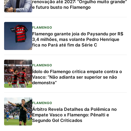
renovação até 2027: “Orgulho muito grande”
e futuro busto no Flamengo
FLAMENGO
Flamengo garante joia do Paysandu por R$
3,4 milhões, mas volante Pedro Henrique
fica no Pará até fim da Série C
FLAMENGO
Ídolo do Flamengo critica empate contra o
Vasco: “Não adianta ser superior se não
demonstra”
FLAMENGO
Árbitro Revela Detalhes da Polêmica no
Empate Vasco x Flamengo: Pênalti e
Segundo Gol Criticados