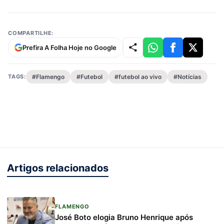
COMPARTILHE:
Prefira A Folha Hoje no Google
TAGS:
#Flamengo
#Futebol
#futebol ao vivo
#Notícias
Artigos relacionados
FLAMENGO
José Boto elogia Bruno Henrique após