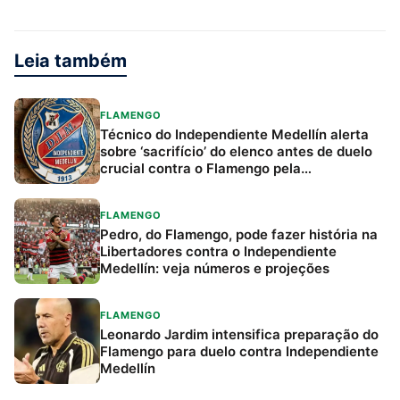
Leia também
FLAMENGO
Técnico do Independiente Medellín alerta
sobre ‘sacrifício’ do elenco antes de duelo
crucial contra o Flamengo pela
Libertadores
FLAMENGO
Pedro, do Flamengo, pode fazer história na
Libertadores contra o Independiente
Medellín: veja números e projeções
FLAMENGO
Leonardo Jardim intensifica preparação do
Flamengo para duelo contra Independiente
Medellín