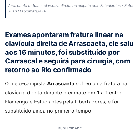
Arrascaeta fratura a clavícula direita no empate com Estudiantes - Foto:
Juan Mabromata/AFP
Exames apontaram fratura linear na
clavícula direita de Arrascaeta, ele saiu
aos 16 minutos, foi substituído por
Carrascal e seguirá para cirurgia, com
retorno ao Rio confirmado
O meio-campista
Arrascaeta
sofreu uma fratura na
clavícula direita durante o empate por 1 a 1 entre
Flamengo e Estudiantes pela Libertadores, e foi
substituído ainda no primeiro tempo.
PUBLICIDADE