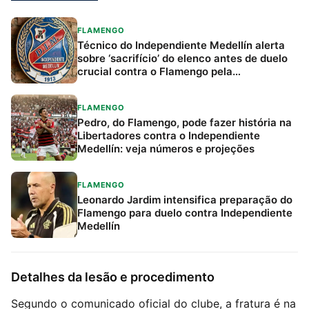
FLAMENGO
Técnico do Independiente Medellín alerta
sobre ‘sacrifício’ do elenco antes de duelo
crucial contra o Flamengo pela
Libertadores
FLAMENGO
Pedro, do Flamengo, pode fazer história na
Libertadores contra o Independiente
Medellín: veja números e projeções
FLAMENGO
Leonardo Jardim intensifica preparação do
Flamengo para duelo contra Independiente
Medellín
Detalhes da lesão e procedimento
Segundo o comunicado oficial do clube, a fratura é na