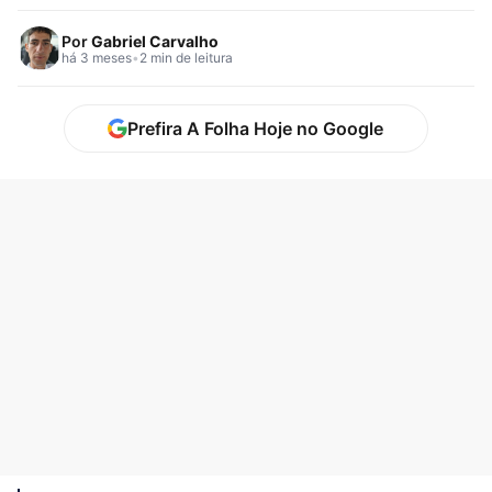
Carrascal e seguirá…
Por
Gabriel Carvalho
há 3 meses
•
2 min de leitura
Prefira A Folha Hoje no Google