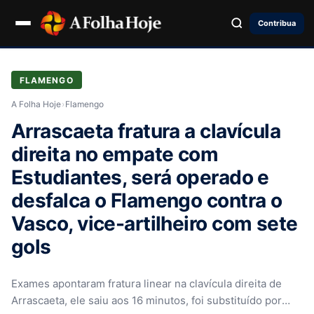
Contribua
FLAMENGO
A Folha Hoje
›
Flamengo
Arrascaeta fratura a clavícula
direita no empate com
Estudiantes, será operado e
desfalca o Flamengo contra o
Vasco, vice-artilheiro com sete
gols
Exames apontaram fratura linear na clavícula direita de
Arrascaeta, ele saiu aos 16 minutos, foi substituído por