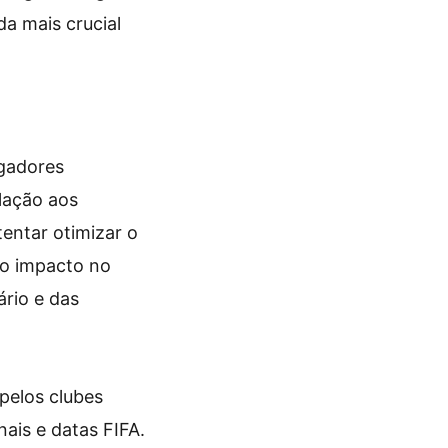
da mais crucial
ogadores
lação aos
entar otimizar o
 o impacto no
ário e das
pelos clubes
ais e datas FIFA.