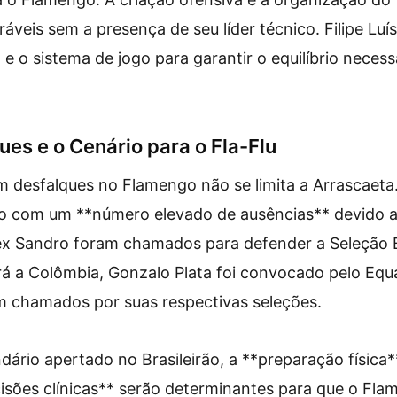
áveis sem a presença de seu líder técnico. Filipe Luís
 e o sistema de jogo para garantir o equilíbrio necess
ues e o Cenário para o Fla-Flu
 desfalques no Flamengo não se limita a Arrascaeta
ico com um **número elevado de ausências** devido 
lex Sandro foram chamados para defender a Seleção B
á a Colômbia, Gonzalo Plata foi convocado pelo Equa
 chamados por suas respectivas seleções.
ário apertado no Brasileirão, a **preparação física**
isões clínicas** serão determinantes para que o Fl