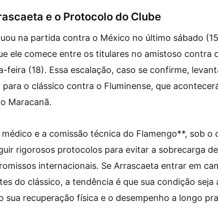
rascaeta e o Protocolo do Clube
uou na partida contra o México no último sábado (15
ue ele comece entre os titulares no amistoso contra 
-feira (18). Essa escalação, caso se confirme, levan
a para o clássico contra o Fluminense, que acontecerá
 no Maracanã.
médico e a comissão técnica do Flamengo**, sob o 
uir rigorosos protocolos para evitar a sobrecarga de
omissos internacionais. Se Arrascaeta entrar em ca
tes do clássico, a tendência é que sua condição seja
do sua recuperação física e o desempenho a longo pr