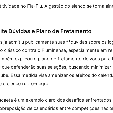
tividade no Fla-Flu. A gestão do elenco se torna ain
mite Dúvidas e Plano de Fretamento
uís já admitiu publicamente suas **dúvidas sobre os j
 o clássico contra o Fluminense, especialmente em re
mbém explicou o plano de fretamento de voos para t
s que defenderão suas seleções, buscando minimizar
ube. Essa medida visa amenizar os efeitos do calend
 o elenco rubro-negro.
scaeta é um exemplo claro dos desafios enfrentados 
sobreposição de calendários entre competições nacion