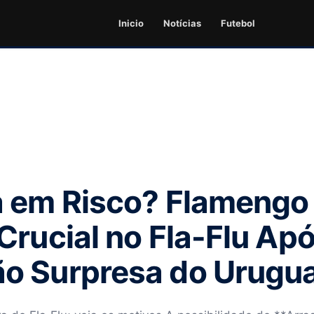
Inicio
Notícias
Futebol
 em Risco? Flamengo
Crucial no Fla-Flu Ap
o Surpresa do Urugua