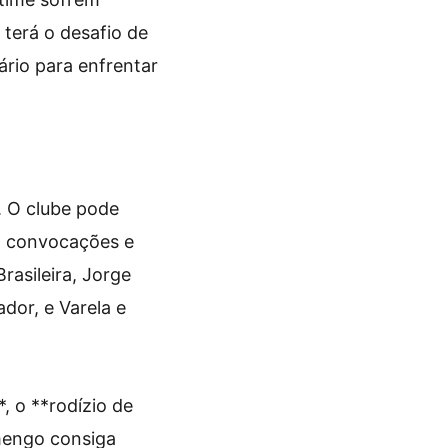
 terá o desafio de
ário para enfrentar
. O clube pode
a convocações e
rasileira, Jorge
dor, e Varela e
, o **rodízio de
amengo consiga