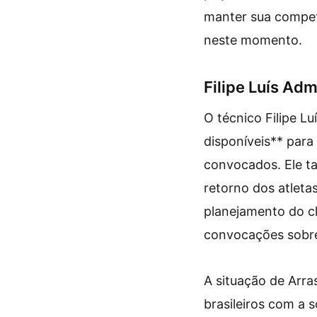
manter sua competi
neste momento.
Filipe Luís Ad
O técnico Filipe L
disponíveis** para
convocados. Ele ta
retorno dos atleta
planejamento do cl
convocações sobre
A situação de Arra
brasileiros com a 