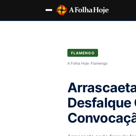
FLAMENGO
A Folha Hoje
›
Flamengo
Arrascaeta
Desfalque 
Convocaçã