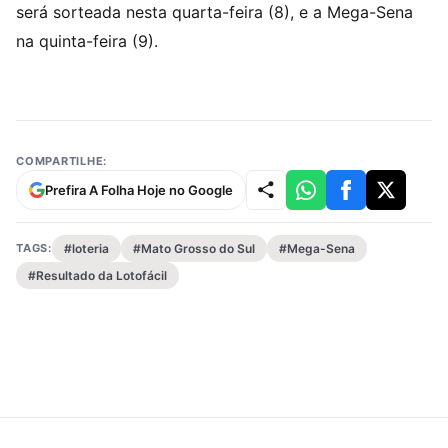
será sorteada nesta quarta-feira (8), e a Mega-Sena
na quinta-feira (9).
COMPARTILHE:
Prefira A Folha Hoje no Google
TAGS:
#loteria
#Mato Grosso do Sul
#Mega-Sena
#Resultado da Lotofácil