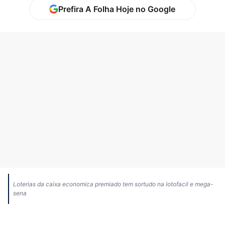
Prefira A Folha Hoje no Google
Loterias da caixa economica premiado tem sortudo na lotofacil e mega-
sena