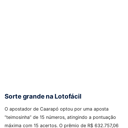
Sorte grande na Lotofácil
O apostador de Caarapó optou por uma aposta
“teimosinha” de 15 números, atingindo a pontuação
máxima com 15 acertos. O prêmio de R$ 632.757,06