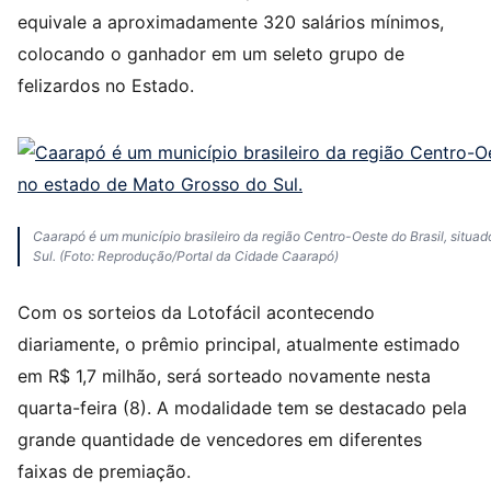
equivale a aproximadamente 320 salários mínimos,
colocando o ganhador em um seleto grupo de
felizardos no Estado.
Caarapó é um município brasileiro da região Centro-Oeste do Brasil, situa
Sul. (Foto: Reprodução/Portal da Cidade Caarapó)
Com os sorteios da Lotofácil acontecendo
diariamente, o prêmio principal, atualmente estimado
em R$ 1,7 milhão, será sorteado novamente nesta
quarta-feira (8). A modalidade tem se destacado pela
grande quantidade de vencedores em diferentes
faixas de premiação.