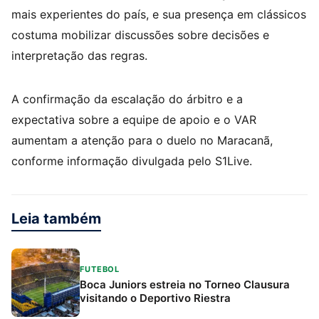
mais experientes do país, e sua presença em clássicos
costuma mobilizar discussões sobre decisões e
interpretação das regras.
A confirmação da escalação do árbitro e a
expectativa sobre a equipe de apoio e o VAR
aumentam a atenção para o duelo no Maracanã,
conforme informação divulgada pelo S1Live.
Leia também
FUTEBOL
Boca Juniors estreia no Torneo Clausura
visitando o Deportivo Riestra