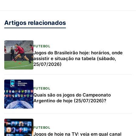
Artigos relacionados
FUTEBOL
Jogos do Brasileirão hoje: horários, onde
assistir e situação na tabela (sábado,
25/07/2026)
FUTEBOL
Quais são os jogos do Campeonato
Argentino de hoje (25/07/2026)?
FUTEBOL
Jogos de hoje na TV: veja em qual canal