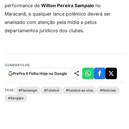
performance de
Wilton Pereira Sampaio
no
Maracanã, e qualquer lance polêmico deverá ser
analisado com atenção pela mídia e pelos
departamentos jurídicos dos clubes.
COMPARTILHE:
Prefira A Folha Hoje no Google
TAGS:
#Flamengo
#Futebol
#futebol ao vivo
#Notícias
#Sergipe