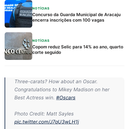
NOTÍCIAS
Concurso da Guarda Municipal de Aracaju
encerra inscrições com 100 vagas
NOTÍCIAS
Copom reduz Selic para 14% ao ano, quarto
corte seguido
Three-carats? How about an Oscar.
Congratulations to Mikey Madison on her
Best Actress win.
#Oscars
Photo Credit: Matt Sayles
pic.twitter.com/J7qU3wLH1j