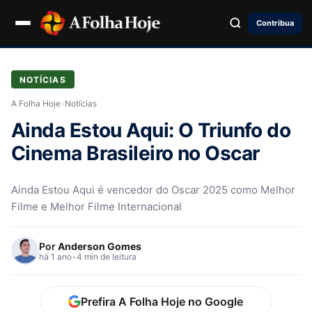
Contribua
NOTÍCIAS
A Folha Hoje
›
Notícias
Ainda Estou Aqui: O Triunfo do
Cinema Brasileiro no Oscar
Ainda Estou Aqui é vencedor do Oscar 2025 como Melhor
Filme e Melhor Filme Internacional
Por
Anderson Gomes
há 1 ano
•
4 min de leitura
Prefira A Folha Hoje no Google