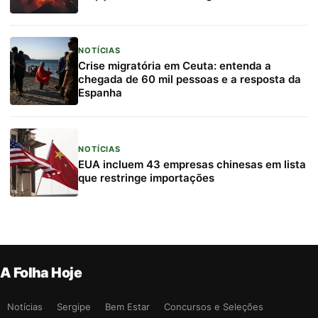
NOTÍCIAS
Crise migratória em Ceuta: entenda a
chegada de 60 mil pessoas e a resposta da
Espanha
NOTÍCIAS
EUA incluem 43 empresas chinesas em lista
que restringe importações
A Folha Hoje
Notícias
Sergipe
Bem Estar
Concursos e Seleções