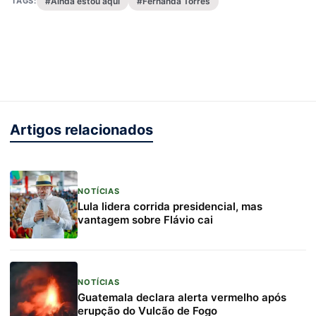
TAGS:
#Ainda estou aqui
#Fernanda Torres
Artigos relacionados
NOTÍCIAS
Lula lidera corrida presidencial, mas
vantagem sobre Flávio cai
NOTÍCIAS
Guatemala declara alerta vermelho após
erupção do Vulcão de Fogo