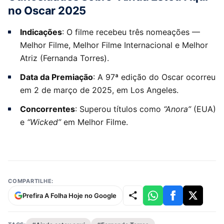
no Oscar 2025
Indicações
: O filme recebeu três nomeações —
Melhor Filme, Melhor Filme Internacional e Melhor
Atriz (Fernanda Torres).
Data da Premiação
: A 97ª edição do Oscar ocorreu
em 2 de março de 2025, em Los Angeles.
Concorrentes
: Superou títulos como
“Anora”
(EUA)
e
“Wicked”
em Melhor Filme.
COMPARTILHE:
Prefira A Folha Hoje no Google